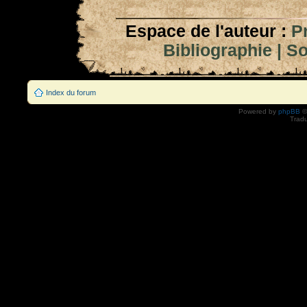
Espace de l'auteur :
P
Bibliographie
|
So
Index du forum
Powered by
phpBB
©
Tradu