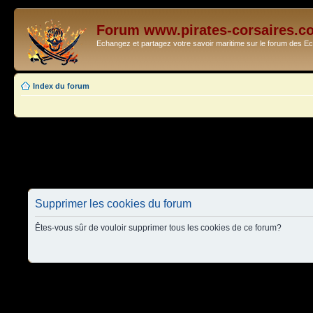
Forum www.pirates-corsaires.c
Echangez et partagez votre savoir maritime sur le forum des 
Index du forum
Supprimer les cookies du forum
Êtes-vous sûr de vouloir supprimer tous les cookies de ce forum?