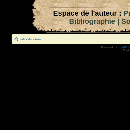
Espace de l'auteur :
P
Bibliographie
|
So
Index du forum
Powered by
phpBB
©
Tradu