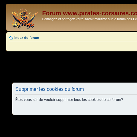
Forum www.pirates-corsaires.c
Echangez et partagez votre savoir maritime sur le forum des 
Index du forum
Supprimer les cookies du forum
Êtes-vous sûr de vouloir supprimer tous les cookies de ce forum?