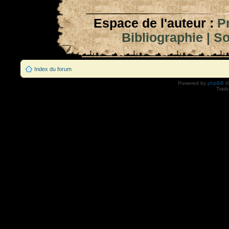
Espace de l'auteur :
P
Bibliographie
|
So
Index du forum
Powered by
phpBB
©
Tradu