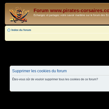
Forum www.pirates-corsaires.c
Echangez et partagez votre savoir maritime sur le forum des 
Index du forum
Supprimer les cookies du forum
Êtes-vous sûr de vouloir supprimer tous les cookies de ce forum?