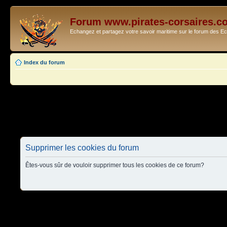
Forum www.pirates-corsaires.c
Echangez et partagez votre savoir maritime sur le forum des 
Index du forum
Supprimer les cookies du forum
Êtes-vous sûr de vouloir supprimer tous les cookies de ce forum?