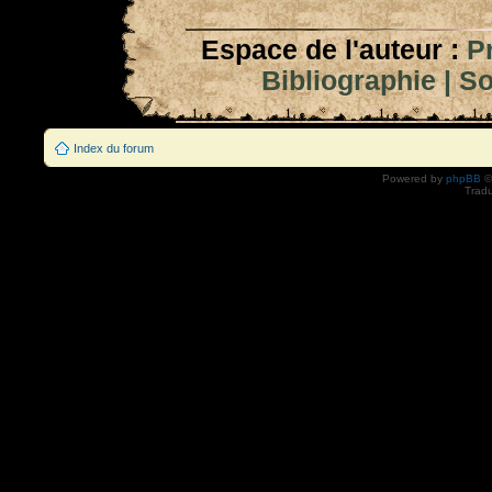
Espace de l'auteur :
P
Bibliographie
|
So
Index du forum
Powered by
phpBB
©
Tradu