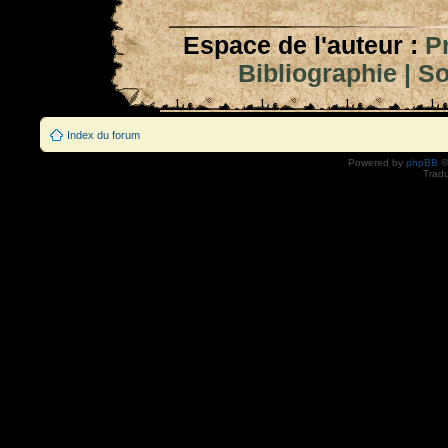
Espace de l'auteur :
P
Bibliographie
|
So
Index du forum
Powered by
phpBB
©
Tradu