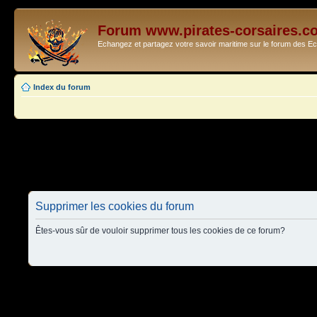
Forum www.pirates-corsaires.c
Echangez et partagez votre savoir maritime sur le forum des 
Index du forum
Supprimer les cookies du forum
Êtes-vous sûr de vouloir supprimer tous les cookies de ce forum?