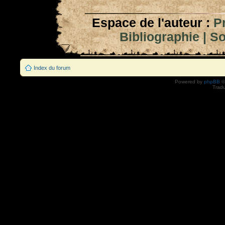
Espace de l'auteur :
P
Bibliographie
|
So
Index du forum
Powered by
phpBB
©
Tradu