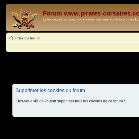
Forum www.pirates-corsaires.c
Echangez et partagez votre savoir maritime sur le forum des 
Index du forum
Supprimer les cookies du forum
Êtes-vous sûr de vouloir supprimer tous les cookies de ce forum?