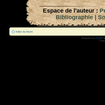
Espace de l'auteur :
P
Bibliographie
|
So
Index du forum
Powered by
phpBB
©
Tradu