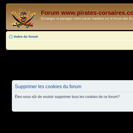
Forum www.pirates-corsaires.c
Echangez et partagez votre savoir maritime sur le forum des 
Index du forum
Supprimer les cookies du forum
Êtes-vous sûr de vouloir supprimer tous les cookies de ce forum?