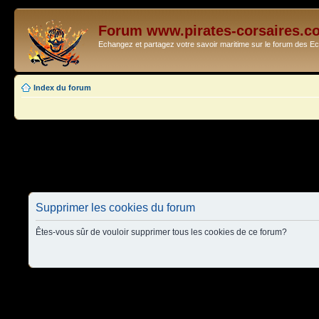
Forum www.pirates-corsaires.c
Echangez et partagez votre savoir maritime sur le forum des 
Index du forum
Supprimer les cookies du forum
Êtes-vous sûr de vouloir supprimer tous les cookies de ce forum?