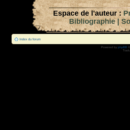
Espace de l'auteur :
P
Bibliographie
|
So
Index du forum
Powered by
phpBB
©
Tradu