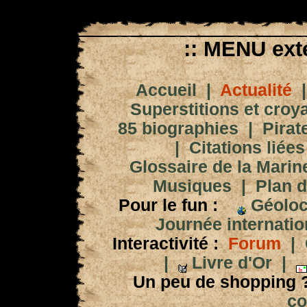
:: MENU exté
Accueil
|
Actualité
Superstitions et croy
85 biographies
|
Pirat
|
Citations liées
Glossaire de la Marin
Musiques
|
Plan d
Pour le fun :
Géoloc
Journée internation
Interactivité :
Forum
|
|
Livre d'Or
|
Un peu de shopping 
co