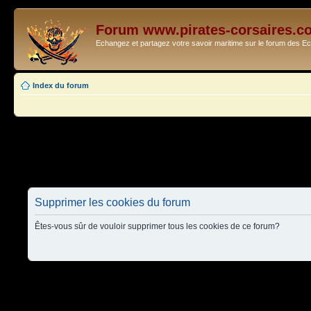
Forum www.pirates-corsaires.c
Echangez et partagez votre savoir maritime sur le forum des 
Index du forum
Supprimer les cookies du forum
Êtes-vous sûr de vouloir supprimer tous les cookies de ce forum?