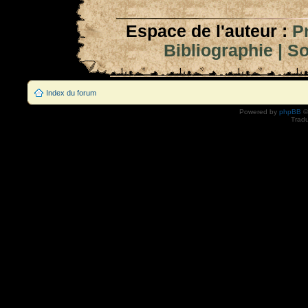
Espace de l'auteur :
P
Bibliographie
|
So
Index du forum
Powered by
phpBB
©
Tradu