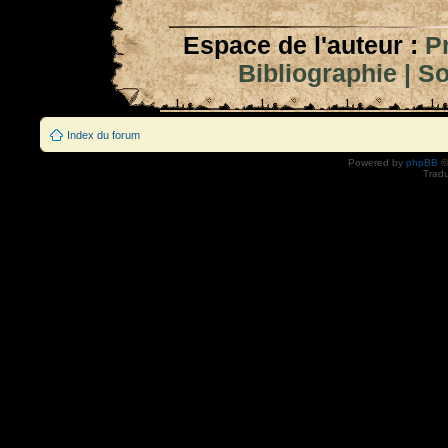
Espace de l'auteur :
P
Bibliographie
|
So
Index du forum
Powered by
phpBB
©
Tradu