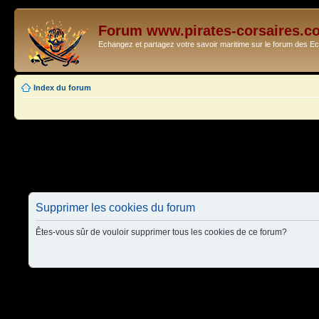
Forum www.pirates-corsaires.c
Echangez et partagez votre savoir maritime sur le forum des 
Index du forum
Supprimer les cookies du forum
Êtes-vous sûr de vouloir supprimer tous les cookies de ce forum?