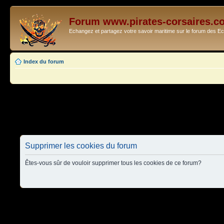
Forum www.pirates-corsaires.c
Echangez et partagez votre savoir maritime sur le forum des 
Index du forum
Supprimer les cookies du forum
Êtes-vous sûr de vouloir supprimer tous les cookies de ce forum?