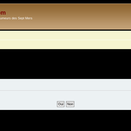
om
Ecumeurs des Sept Mers