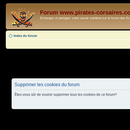
Forum www.pirates-corsaires.c
Echangez et partagez votre savoir maritime sur le forum des 
Index du forum
Supprimer les cookies du forum
Êtes-vous sûr de vouloir supprimer tous les cookies de ce forum?