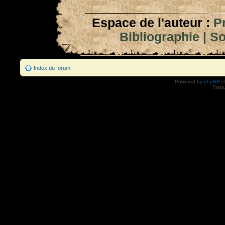
Espace de l'auteur :
P
Bibliographie
|
So
Index du forum
Powered by
phpBB
©
Tradu