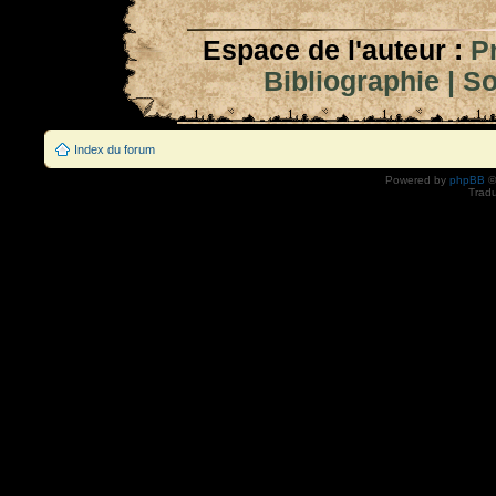
Espace de l'auteur :
P
Bibliographie
|
So
Index du forum
Powered by
phpBB
©
Tradu