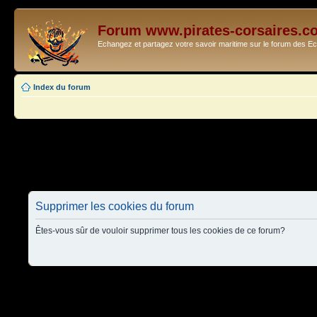
Forum www.pirates-corsaires.c
Echangez et partagez votre savoir maritime sur le forum des 
Index du forum
Supprimer les cookies du forum
Êtes-vous sûr de vouloir supprimer tous les cookies de ce forum?