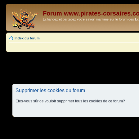
Forum www.pirates-corsaires.c
Echangez et partagez votre savoir maritime sur le forum des 
Index du forum
Supprimer les cookies du forum
Êtes-vous sûr de vouloir supprimer tous les cookies de ce forum?