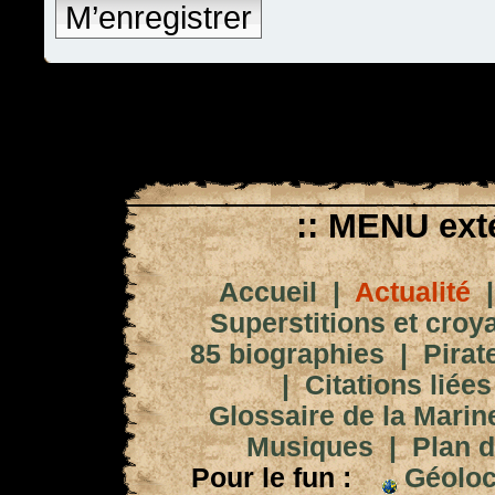
M’enregistrer
:: MENU exté
Accueil
|
Actualité
Superstitions et croy
85 biographies
|
Pirat
|
Citations liées
Glossaire de la Marin
Musiques
|
Plan d
Pour le fun :
Géoloc