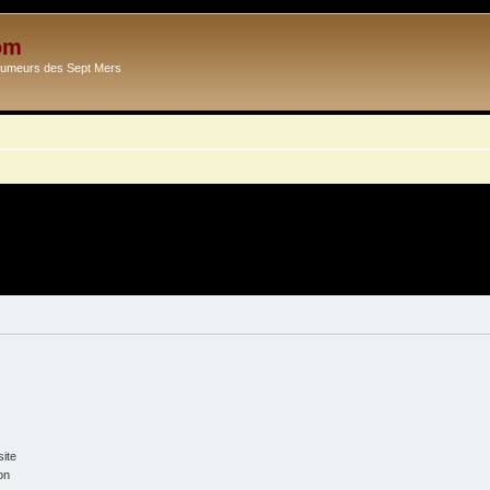
om
Ecumeurs des Sept Mers
ite
on