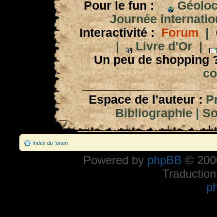
Pour le fun :
Géoloc
Journée internation
Interactivité :
Forum
|
|
Livre d'Or
|
Un peu de shopping 
co
Espace de l'auteur :
P
Bibliographie
|
So
Index du forum
Powered by
phpBB
© 2000
Traduction
p