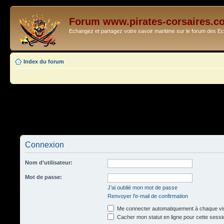
Forum www.pirates-corsaires.c
Echangez et partagez votre savoir maritime sur le forum des 
Index du forum
Connexion
Nom d’utilisateur:
Mot de passe:
J’ai oublié mon mot de passe
Renvoyer l’e-mail de confirmation
Me connecter automatiquement à chaque vis
Cacher mon statut en ligne pour cette sessi