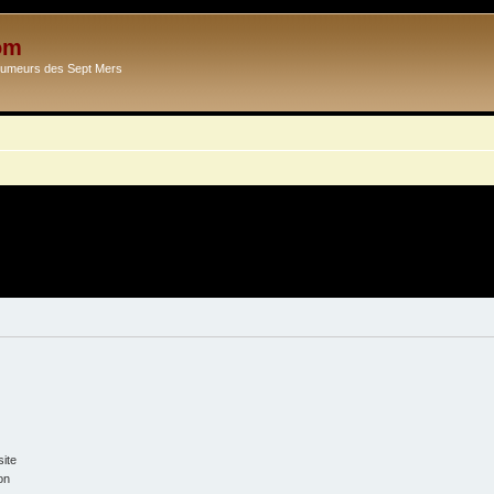
om
Ecumeurs des Sept Mers
ite
on