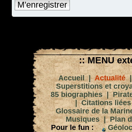
M’enregistrer
:: MENU exté
Accueil
|
Actualité
Superstitions et croy
85 biographies
|
Pirat
|
Citations liées
Glossaire de la Marin
Musiques
|
Plan d
Pour le fun :
Géoloc