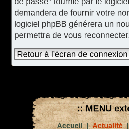
de passe” fournie par le logic
demandera de fournir votre nom d
logiciel phpBB générera un no
permettra de vous reconnecter
Retour à l’écran de connexion
:: MENU exté
Accueil
|
Actualité