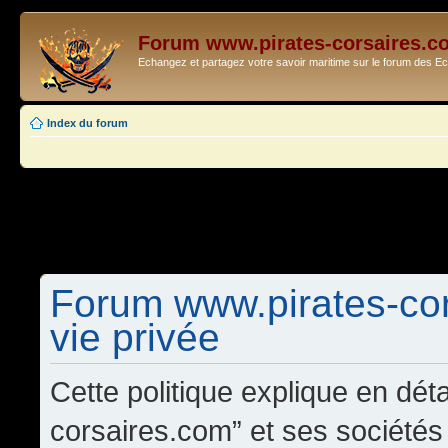
Forum www.pirates-corsaires.c
Echangez et partagez votre savoir maritime sur le forum des 
Index du forum
Forum www.pirates-cor
vie privée
Cette politique explique en dé
corsaires.com” et ses sociétés a