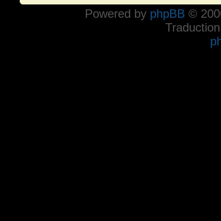
Powered by
phpBB
© 2000
Traduction
p