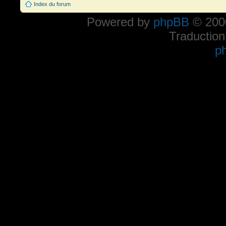
Index du forum
Powered by
phpBB
© 2000
Traduction
p