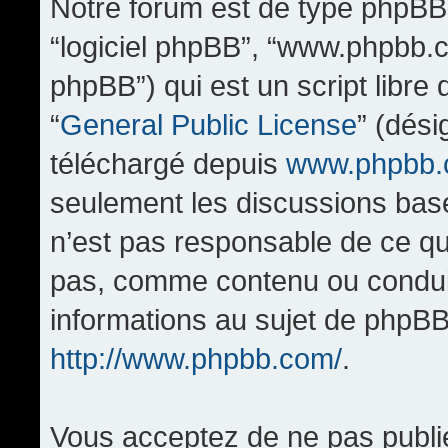
Notre forum est de type phpBB (d
“logiciel phpBB”, “www.phpbb.
phpBB”) qui est un script libre
“
General Public License
” (dési
téléchargé depuis
www.phpbb
seulement les discussions bas
n’est pas responsable de ce q
pas, comme contenu ou condui
informations au sujet de phpBB
http://www.phpbb.com/
.
Vous acceptez de ne pas publi