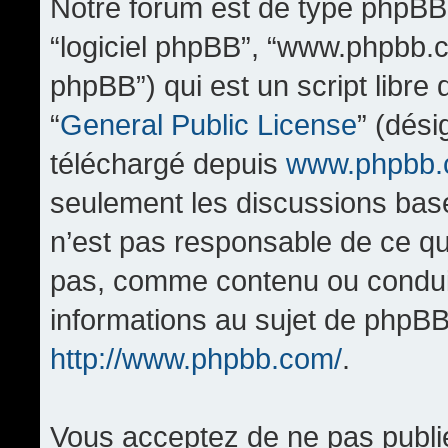
Notre forum est de type phpBB (d
“logiciel phpBB”, “www.phpbb.
phpBB”) qui est un script libre
“
General Public License
” (dési
téléchargé depuis
www.phpbb
seulement les discussions bas
n’est pas responsable de ce q
pas, comme contenu ou condui
informations au sujet de phpBB
http://www.phpbb.com/
.
Vous acceptez de ne pas publi