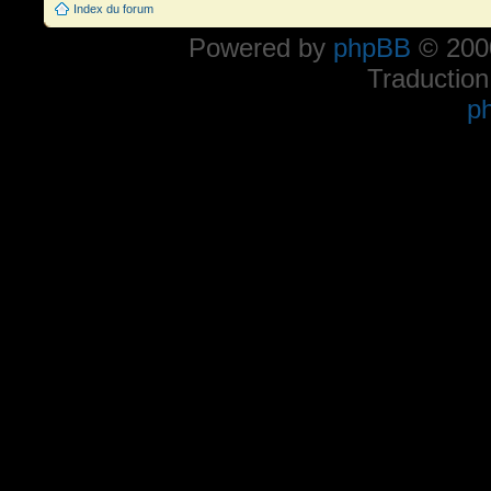
Index du forum
Powered by
phpBB
© 2000
Traduction
p