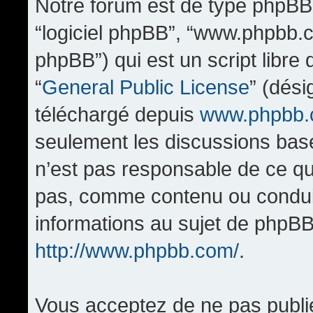
Notre forum est de type phpBB (d
“logiciel phpBB”, “www.phpbb.
phpBB”) qui est un script libre
“
General Public License
” (dési
téléchargé depuis
www.phpbb
seulement les discussions bas
n’est pas responsable de ce q
pas, comme contenu ou condui
informations au sujet de phpBB
http://www.phpbb.com/
.
Vous acceptez de ne pas publi