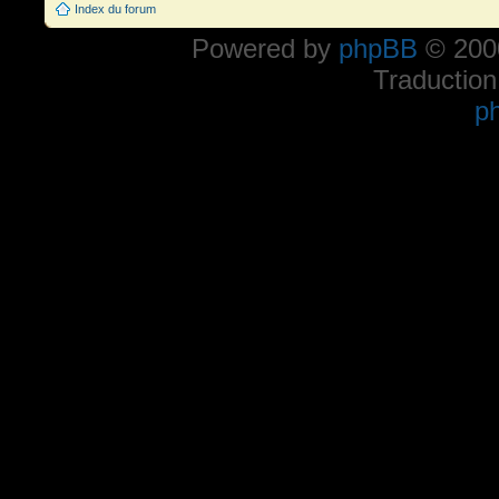
Index du forum
Powered by
phpBB
© 2000
Traduction
p