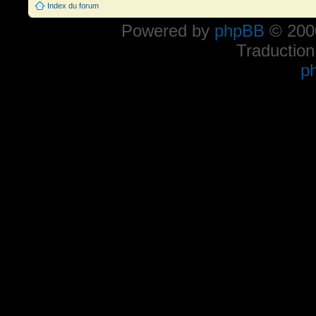
Index du forum
Powered by
phpBB
© 2000
Traduction
p