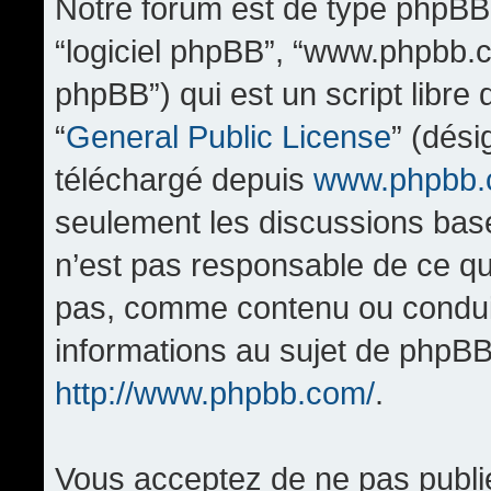
Notre forum est de type phpBB (d
“logiciel phpBB”, “www.phpbb.
phpBB”) qui est un script libre
“
General Public License
” (dési
téléchargé depuis
www.phpbb
seulement les discussions bas
n’est pas responsable de ce q
pas, comme contenu ou condui
informations au sujet de phpBB
http://www.phpbb.com/
.
Vous acceptez de ne pas publi