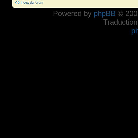
Index du forum
Powered by
phpBB
© 2000
Traduction
p