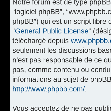
Notre forum est de type phpBB (d
“logiciel phpBB”, “www.phpbb.
phpBB”) qui est un script libre
“
General Public License
” (dési
téléchargé depuis
www.phpbb
seulement les discussions bas
n’est pas responsable de ce q
pas, comme contenu ou condui
informations au sujet de phpBB
http://www.phpbb.com/
.
Vous acceptez de ne pas publi