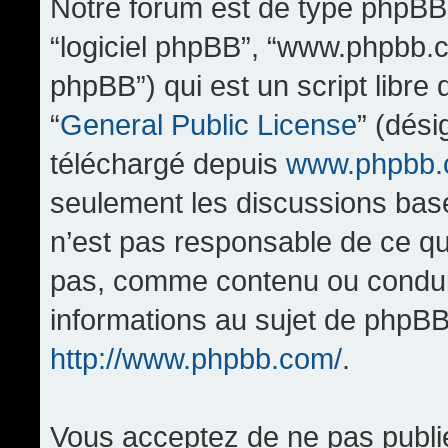
Notre forum est de type phpBB (d
“logiciel phpBB”, “www.phpbb.
phpBB”) qui est un script libre
“
General Public License
” (dési
téléchargé depuis
www.phpbb
seulement les discussions bas
n’est pas responsable de ce q
pas, comme contenu ou condui
informations au sujet de phpBB
http://www.phpbb.com/
.
Vous acceptez de ne pas publi