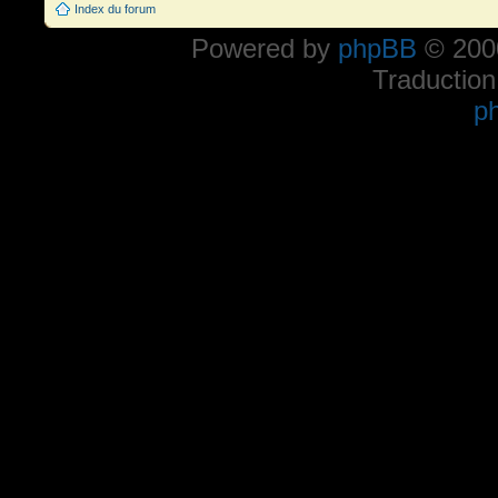
Index du forum
Powered by
phpBB
© 2000
Traduction
p