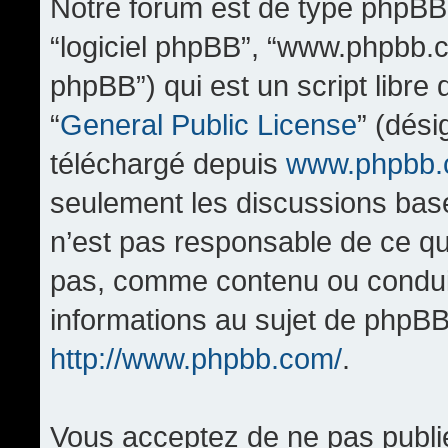
Notre forum est de type phpBB (d
“logiciel phpBB”, “www.phpbb.
phpBB”) qui est un script libre
“
General Public License
” (dési
téléchargé depuis
www.phpbb
seulement les discussions bas
n’est pas responsable de ce q
pas, comme contenu ou condui
informations au sujet de phpBB
http://www.phpbb.com/
.
Vous acceptez de ne pas publi