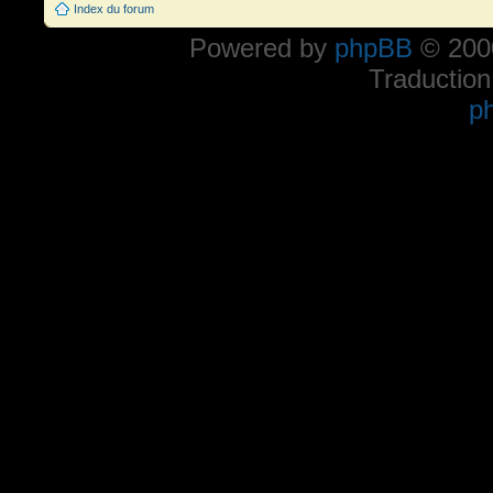
Index du forum
Powered by
phpBB
© 2000
Traduction
p