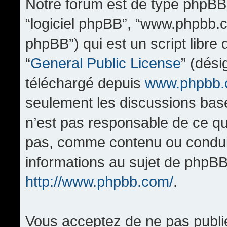
Notre forum est de type phpBB (d
“logiciel phpBB”, “www.phpbb.
phpBB”) qui est un script libre
“
General Public License
” (dési
téléchargé depuis
www.phpbb
seulement les discussions bas
n’est pas responsable de ce q
pas, comme contenu ou condui
informations au sujet de phpBB
http://www.phpbb.com/
.
Vous acceptez de ne pas publi