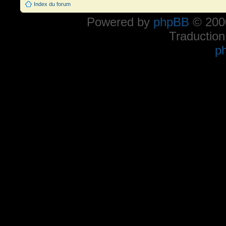
Index du forum
Powered by
phpBB
© 2000
Traduction
p