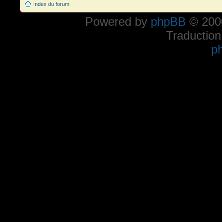
Index du forum
Powered by
phpBB
© 2000
Traduction
p