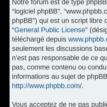
Notre forum est de type phpBB (d
“logiciel phpBB”, “www.phpbb.
phpBB”) qui est un script libre
“
General Public License
” (dési
téléchargé depuis
www.phpbb
seulement les discussions bas
n’est pas responsable de ce q
pas, comme contenu ou condui
informations au sujet de phpBB
http://www.phpbb.com/
.
Vous acceptez de ne pas publi