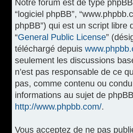
Notre forum est de type phpBB (d
“logiciel phpBB”, “www.phpbb.
phpBB”) qui est un script libre
“
General Public License
” (dési
téléchargé depuis
www.phpbb
seulement les discussions bas
n’est pas responsable de ce q
pas, comme contenu ou condui
informations au sujet de phpBB
http://www.phpbb.com/
.
Vous acceptez de ne pas publi