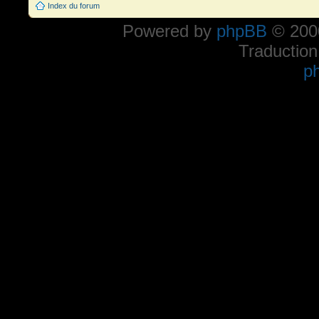
Index du forum
Powered by
phpBB
© 2000
Traduction
p