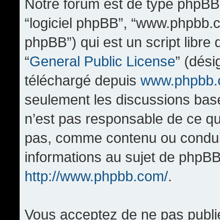
Notre forum est de type phpBB (d
“logiciel phpBB”, “www.phpbb.
phpBB”) qui est un script libre
“
General Public License
” (dési
téléchargé depuis
www.phpbb
seulement les discussions bas
n’est pas responsable de ce q
pas, comme contenu ou condui
informations au sujet de phpBB
http://www.phpbb.com/
.
Vous acceptez de ne pas publi