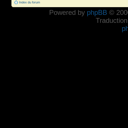
Index du forum
Powered by
phpBB
© 2000
Traduction
p