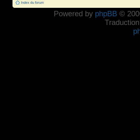
Index du forum
Powered by
phpBB
© 2000
Traduction
p