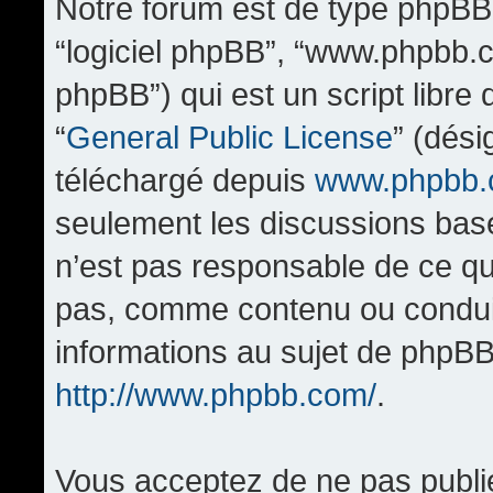
Notre forum est de type phpBB (d
“logiciel phpBB”, “www.phpbb.
phpBB”) qui est un script libre
“
General Public License
” (dési
téléchargé depuis
www.phpbb
seulement les discussions bas
n’est pas responsable de ce q
pas, comme contenu ou condui
informations au sujet de phpBB
http://www.phpbb.com/
.
Vous acceptez de ne pas publi