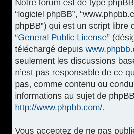
Notre forum est de type phpBB (d
“logiciel phpBB”, “www.phpbb.
phpBB”) qui est un script libre
“
General Public License
” (dési
téléchargé depuis
www.phpbb
seulement les discussions bas
n’est pas responsable de ce q
pas, comme contenu ou condui
informations au sujet de phpBB
http://www.phpbb.com/
.
Vous acceptez de ne pas publi