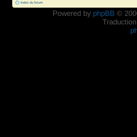
Index du forum
Powered by
phpBB
© 2000
Traduction
p