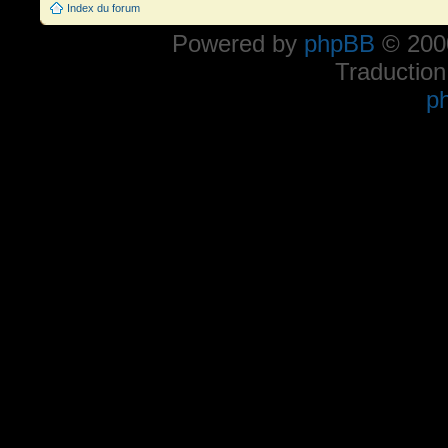
Index du forum
Powered by
phpBB
© 2000
Traduction
p