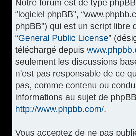
Notre forum est de type phpBB (d
“logiciel phpBB”, “www.phpbb.
phpBB”) qui est un script libre
“
General Public License
” (dési
téléchargé depuis
www.phpbb
seulement les discussions bas
n’est pas responsable de ce q
pas, comme contenu ou condui
informations au sujet de phpBB
http://www.phpbb.com/
.
Vous acceptez de ne pas publi