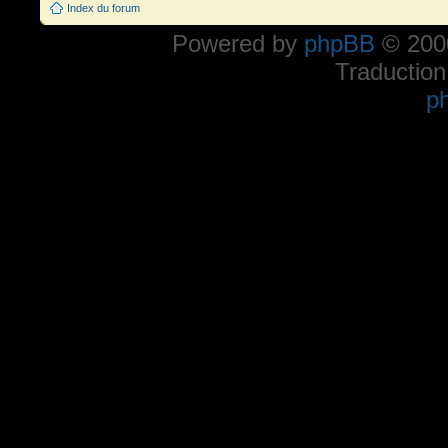
Index du forum
Powered by
phpBB
© 2000
Traduction
p