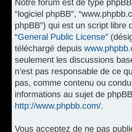
Notre forum est de type phpBB (d
“logiciel phpBB”, “www.phpbb.
phpBB”) qui est un script libre
“
General Public License
” (dési
téléchargé depuis
www.phpbb
seulement les discussions bas
n’est pas responsable de ce q
pas, comme contenu ou condui
informations au sujet de phpBB
http://www.phpbb.com/
.
Vous acceptez de ne pas publi