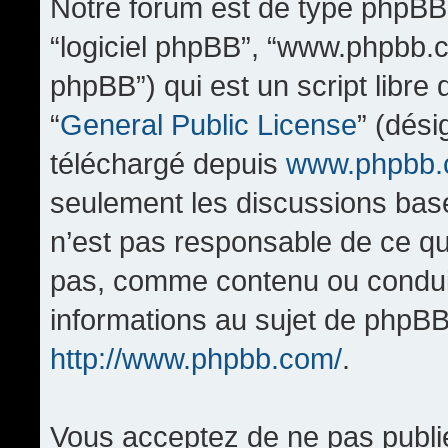
Notre forum est de type phpBB (d
“logiciel phpBB”, “www.phpbb.
phpBB”) qui est un script libre
“
General Public License
” (dési
téléchargé depuis
www.phpbb
seulement les discussions bas
n’est pas responsable de ce q
pas, comme contenu ou condui
informations au sujet de phpBB
http://www.phpbb.com/
.
Vous acceptez de ne pas publi