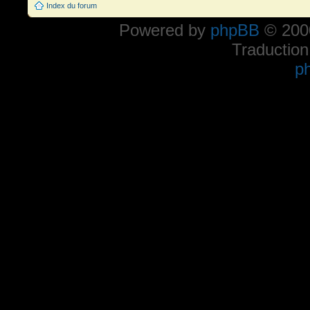
Index du forum
Powered by
phpBB
© 2000
Traduction
p