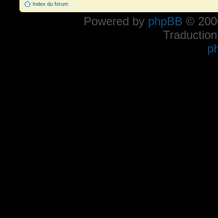
Index du forum
Powered by
phpBB
© 2000
Traduction
p