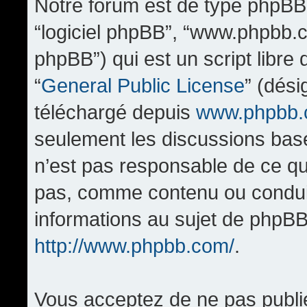
Notre forum est de type phpBB (d
“logiciel phpBB”, “www.phpbb.
phpBB”) qui est un script libre
“
General Public License
” (dési
téléchargé depuis
www.phpbb
seulement les discussions bas
n’est pas responsable de ce q
pas, comme contenu ou condui
informations au sujet de phpBB
http://www.phpbb.com/
.
Vous acceptez de ne pas publi