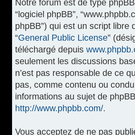
Notre forum est de type phpBB (d
“logiciel phpBB”, “www.phpbb.
phpBB”) qui est un script libre
“
General Public License
” (dési
téléchargé depuis
www.phpbb
seulement les discussions bas
n’est pas responsable de ce q
pas, comme contenu ou condui
informations au sujet de phpBB
http://www.phpbb.com/
.
Vous acceptez de ne pas publi