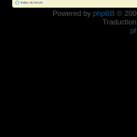
Index du forum
Powered by
phpBB
© 2000
Traduction
p