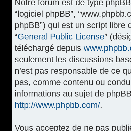
Notre forum est de type phpBB (d
“logiciel phpBB”, “www.phpbb.
phpBB”) qui est un script libre
“
General Public License
” (dési
téléchargé depuis
www.phpbb
seulement les discussions bas
n’est pas responsable de ce q
pas, comme contenu ou condui
informations au sujet de phpBB
http://www.phpbb.com/
.
Vous acceptez de ne pas publi