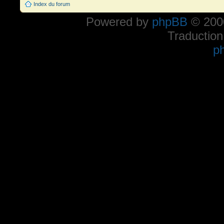
Index du forum
Powered by
phpBB
© 2000
Traduction
p