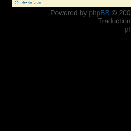
Index du forum
Powered by
phpBB
© 2000
Traduction
p