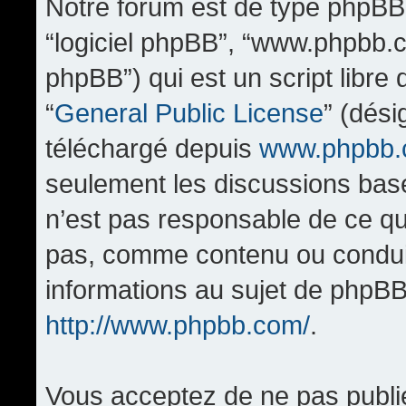
Notre forum est de type phpBB (d
“logiciel phpBB”, “www.phpbb.
phpBB”) qui est un script libre
“
General Public License
” (dési
téléchargé depuis
www.phpbb
seulement les discussions bas
n’est pas responsable de ce q
pas, comme contenu ou condui
informations au sujet de phpBB
http://www.phpbb.com/
.
Vous acceptez de ne pas publi