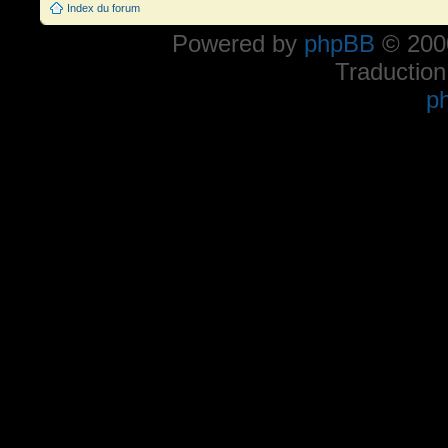
Index du forum
Powered by
phpBB
© 2000
Traduction
p