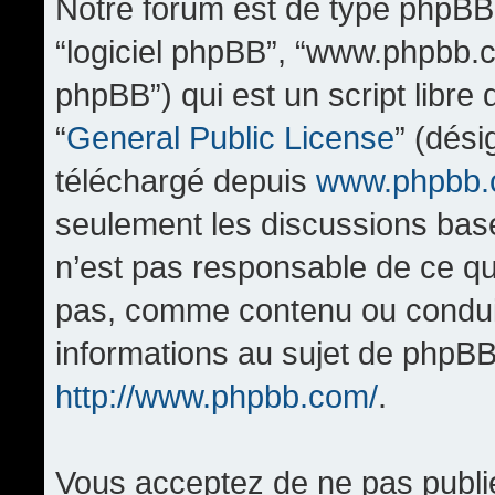
Notre forum est de type phpBB (d
“logiciel phpBB”, “www.phpbb.
phpBB”) qui est un script libre
“
General Public License
” (dési
téléchargé depuis
www.phpbb
seulement les discussions bas
n’est pas responsable de ce q
pas, comme contenu ou condui
informations au sujet de phpBB
http://www.phpbb.com/
.
Vous acceptez de ne pas publi