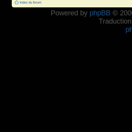
Index du forum
Powered by
phpBB
© 2000
Traduction
p