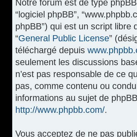
Notre forum est de type phpBB (d
“logiciel phpBB”, “www.phpbb.
phpBB”) qui est un script libre
“
General Public License
” (dési
téléchargé depuis
www.phpbb
seulement les discussions bas
n’est pas responsable de ce q
pas, comme contenu ou condui
informations au sujet de phpBB
http://www.phpbb.com/
.
Vous acceptez de ne pas publi