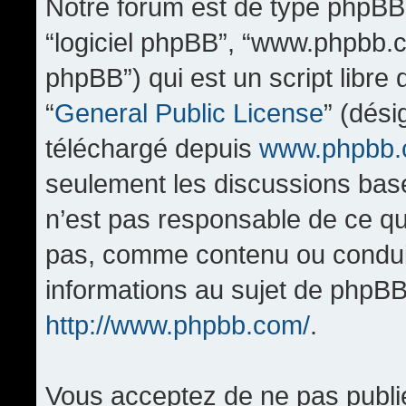
Notre forum est de type phpBB (d
“logiciel phpBB”, “www.phpbb.
phpBB”) qui est un script libre
“
General Public License
” (dési
téléchargé depuis
www.phpbb
seulement les discussions bas
n’est pas responsable de ce q
pas, comme contenu ou condui
informations au sujet de phpBB
http://www.phpbb.com/
.
Vous acceptez de ne pas publi