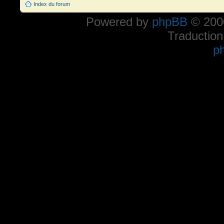
Index du forum
Powered by
phpBB
© 2000
Traduction
p