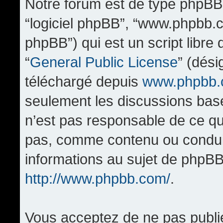
Notre forum est de type phpBB (d
“logiciel phpBB”, “www.phpbb.
phpBB”) qui est un script libre
“
General Public License
” (dési
téléchargé depuis
www.phpbb
seulement les discussions bas
n’est pas responsable de ce q
pas, comme contenu ou condui
informations au sujet de phpBB
http://www.phpbb.com/
.
Vous acceptez de ne pas publi