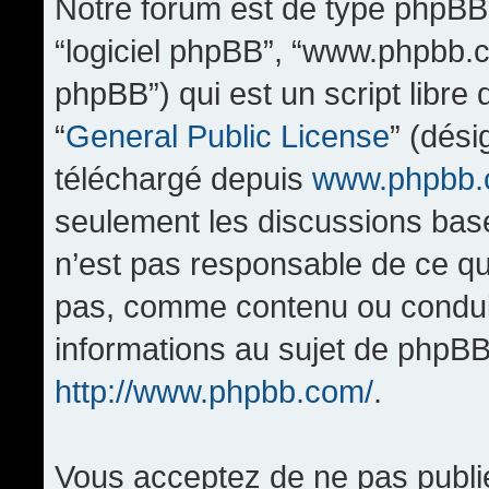
Notre forum est de type phpBB (d
“logiciel phpBB”, “www.phpbb.
phpBB”) qui est un script libre
“
General Public License
” (dési
téléchargé depuis
www.phpbb
seulement les discussions bas
n’est pas responsable de ce q
pas, comme contenu ou condui
informations au sujet de phpBB
http://www.phpbb.com/
.
Vous acceptez de ne pas publi