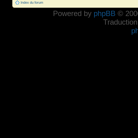
Index du forum
Powered by
phpBB
© 2000
Traduction
p