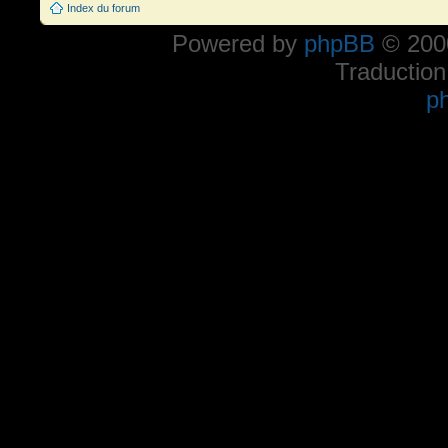
Index du forum
Powered by
phpBB
© 2000
Traduction
p