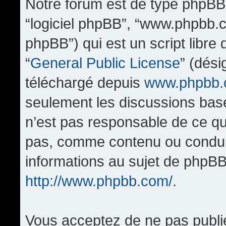
Notre forum est de type phpBB (d
“logiciel phpBB”, “www.phpbb.
phpBB”) qui est un script libre
“
General Public License
” (dési
téléchargé depuis
www.phpbb
seulement les discussions bas
n’est pas responsable de ce q
pas, comme contenu ou condui
informations au sujet de phpBB
http://www.phpbb.com/
.
Vous acceptez de ne pas publi