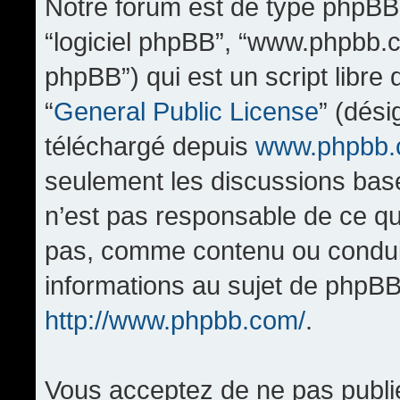
Notre forum est de type phpBB (d
“logiciel phpBB”, “www.phpbb.
phpBB”) qui est un script libre
“
General Public License
” (dési
téléchargé depuis
www.phpbb
seulement les discussions bas
n’est pas responsable de ce q
pas, comme contenu ou condui
informations au sujet de phpBB
http://www.phpbb.com/
.
Vous acceptez de ne pas publi