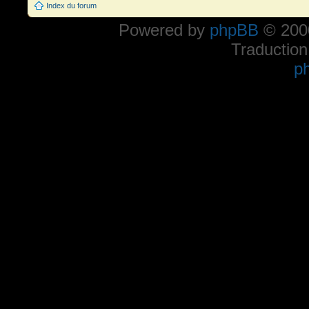
Index du forum
Powered by
phpBB
© 2000
Traduction
p