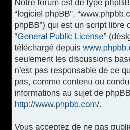
Notre forum est de type phpBB (d
“logiciel phpBB”, “www.phpbb.
phpBB”) qui est un script libre
“
General Public License
” (dési
téléchargé depuis
www.phpbb
seulement les discussions bas
n’est pas responsable de ce q
pas, comme contenu ou condui
informations au sujet de phpBB
http://www.phpbb.com/
.
Vous acceptez de ne pas publi