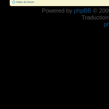
Index du forum
Powered by
phpBB
© 2000
Traduction
p