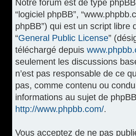
Notre forum est de type phpBB (d
“logiciel phpBB”, “www.phpbb.
phpBB”) qui est un script libre
“
General Public License
” (dési
téléchargé depuis
www.phpbb
seulement les discussions bas
n’est pas responsable de ce q
pas, comme contenu ou condui
informations au sujet de phpBB
http://www.phpbb.com/
.
Vous acceptez de ne pas publi