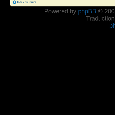
Index du forum
Powered by
phpBB
© 2000
Traduction
p